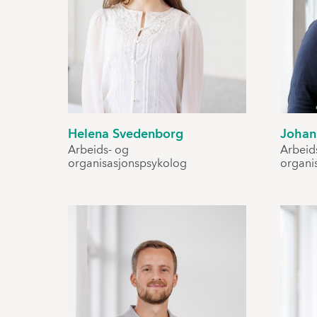
Helena Svedenborg
Johan
Arbeids- og
Arbeid
organisasjonspsykolog
organi