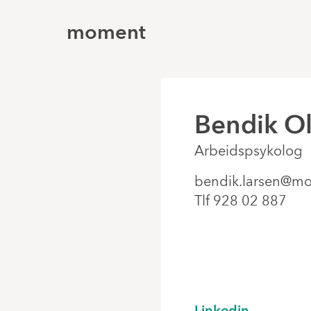
moment
Bendik Ol
Arbeidspsykolog
bendik.larsen@mo
Tlf 928 02 887