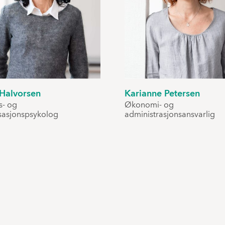
 Halvorsen
Karianne Petersen
s- og
Økonomi- og
sasjonspsykolog
administrasjonsansvarlig