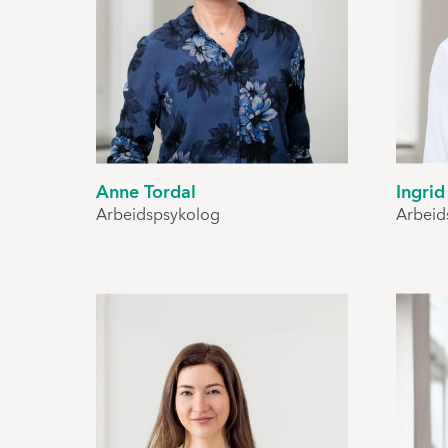
Anne Tordal
Ingrid
Arbeidspsykolog
Arbeid