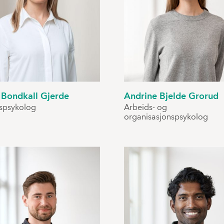
 Bondkall Gjerde
Andrine Bjelde Grorud
spsykolog
Arbeids- og
organisasjonspsykolog