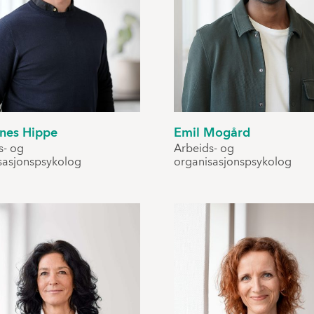
nes Hippe
Emil Mogård
s- og
Arbeids- og
sasjonspsykolog
organisasjonspsykolog