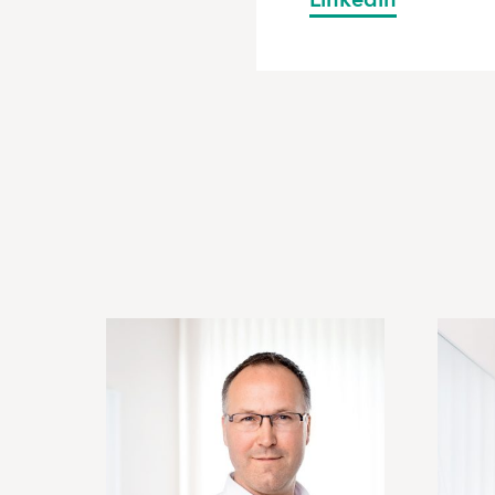
Linkedin