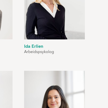
Ida Erlien
Arbeidspsykolog