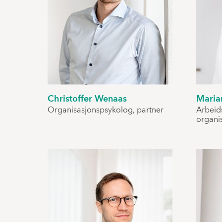
Christoffer Wenaas
Maria
Organisasjonspsykolog, partner
Arbeid
organi