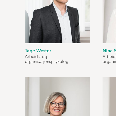
Tage Wester
Nina 
Arbeids- og
Arbeid
organisasjonspsykolog
organi