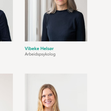
Vibeke Helsør
Arbeidspsykolog