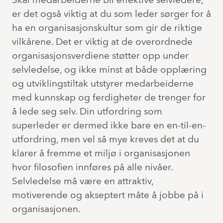
Skal medarbeiderne bli effektive selvledere,
er det også viktig at du som leder sørger for å
ha en organisasjonskultur som gir de riktige
vilkårene. Det er viktig at de overordnede
organisasjonsverdiene støtter opp under
selvledelse, og ikke minst at både opplæring
og utviklingstiltak utstyrer medarbeiderne
med kunnskap og ferdigheter de trenger for
å lede seg selv. Din utfordring som
superleder er dermed ikke bare en en-til-en-
utfordring, men vel så mye kreves det at du
klarer å fremme et miljø i organisasjonen
hvor filosofien innføres på alle nivåer.
Selvledelse må være en attraktiv,
motiverende og akseptert måte å jobbe på i
organisasjonen.