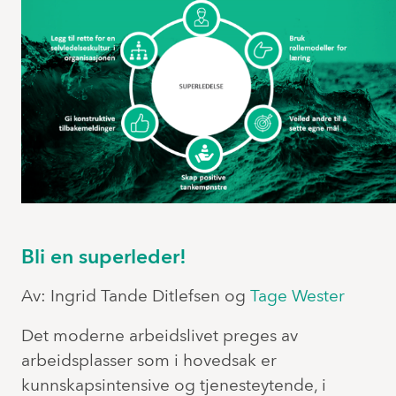
Bli en superleder!
Av: Ingrid Tande Ditlefsen og
Tage Wester
Det moderne arbeidslivet preges av
arbeidsplasser som i hovedsak er
kunnskapsintensive og tjenesteytende, i