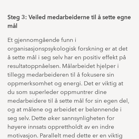
Steg 3: Veiled medarbeiderne til å sette egne
mål
Et gjennomgående funn i
organisasjonspsykologisk forskning er at det
å sette mål i seg selv har en positiv effekt på
resultatoppnåelsen. Målarbeidet hjelper i
tillegg medarbeideren til å fokusere sin
oppmerksomhet og energi. Det er viktig at
du som superleder oppmuntrer dine
medarbeidere til å sette mål for sin egen del,
og at målene og arbeidet er belønnende i
seg selv. Dette øker sannsynligheten for
høyere innsats opprettholdt av en indre
motivasjon. Parallelt med dette er en viktig