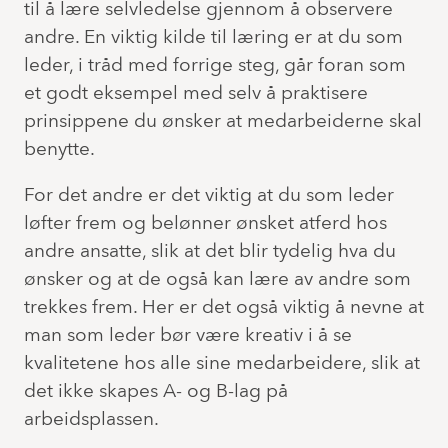
til å lære selvledelse gjennom å observere
andre. En viktig kilde til læring er at du som
leder, i tråd med forrige steg, går foran som
et godt eksempel med selv å praktisere
prinsippene du ønsker at medarbeiderne skal
benytte.
For det andre er det viktig at du som leder
løfter frem og belønner ønsket atferd hos
andre ansatte, slik at det blir tydelig hva du
ønsker og at de også kan lære av andre som
trekkes frem. Her er det også viktig å nevne at
man som leder bør være kreativ i å se
kvalitetene hos alle sine medarbeidere, slik at
det ikke skapes A- og B-lag på
arbeidsplassen.