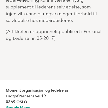
lederveiledning kunne være et nyttig
supplement til lederens selvledelse, som
igjen vil kunne gi ringvirkninger i forhold til
selvledelse hos medarbeiderne.
(Artikkelen er opprinnelig publisert i Personal
og Ledelse nr. 05-2017)
Moment organisasjon og ledelse as
Fridtjof Nansens vei 19
0369 OSLO