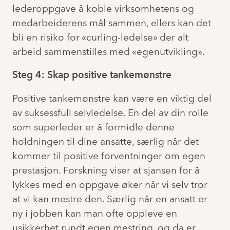
lederoppgave å koble virksomhetens og
medarbeiderens mål sammen, ellers kan det
bli en risiko for «curling-ledelse» der alt
arbeid sammenstilles med «egenutvikling».
Steg 4: Skap positive tankemønstre
Positive tankemønstre kan være en viktig del
av suksessfull selvledelse. En del av din rolle
som superleder er å formidle denne
holdningen til dine ansatte, særlig når det
kommer til positive forventninger om egen
prestasjon. Forskning viser at sjansen for å
lykkes med en oppgave øker når vi selv tror
at vi kan mestre den. Særlig når en ansatt er
ny i jobben kan man ofte oppleve en
usikkerhet rundt egen mestring, og da er