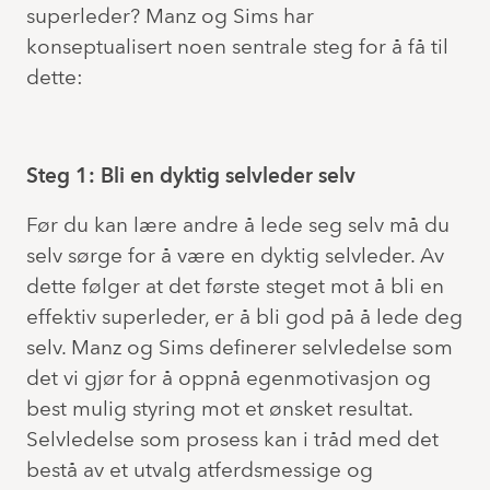
superleder? Manz og Sims har
konseptualisert noen sentrale steg for å få til
dette:
Steg 1: Bli en dyktig selvleder selv
Før du kan lære andre å lede seg selv må du
selv sørge for å være en dyktig selvleder. Av
dette følger at det første steget mot å bli en
effektiv superleder, er å bli god på å lede deg
selv. Manz og Sims definerer selvledelse som
det vi gjør for å oppnå egenmotivasjon og
best mulig styring mot et ønsket resultat.
Selvledelse som prosess kan i tråd med det
bestå av et utvalg atferdsmessige og