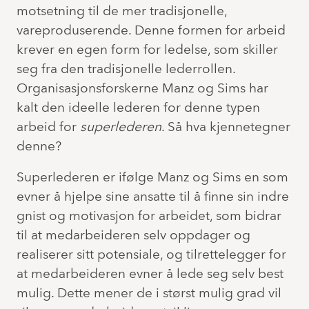
motsetning til de mer tradisjonelle,
vareproduserende. Denne formen for arbeid
krever en egen form for ledelse, som skiller
seg fra den tradisjonelle lederrollen.
Organisasjonsforskerne Manz og Sims har
kalt den ideelle lederen for denne typen
arbeid for
superlederen
. Så hva kjennetegner
denne?
Superlederen er ifølge Manz og Sims en som
evner å hjelpe sine ansatte til å finne sin indre
gnist og motivasjon for arbeidet, som bidrar
til at medarbeideren selv oppdager og
realiserer sitt potensiale, og tilrettelegger for
at medarbeideren evner å lede seg selv best
mulig. Dette mener de i størst mulig grad vil