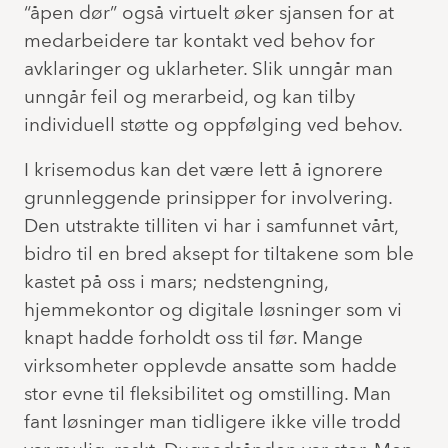
“åpen dør” også virtuelt øker sjansen for at
medarbeidere tar kontakt ved behov for
avklaringer og uklarheter. Slik unngår man
unngår feil og merarbeid, og kan tilby
individuell støtte og oppfølging ved behov.
I krisemodus kan det være lett å ignorere
grunnleggende prinsipper for involvering.
Den utstrakte tilliten vi har i samfunnet vårt,
bidro til en bred aksept for tiltakene som ble
kastet på oss i mars; nedstengning,
hjemmekontor og digitale løsninger som vi
knapt hadde forholdt oss til før. Mange
virksomheter opplevde ansatte som hadde
stor evne til fleksibilitet og omstilling. Man
fant løsninger man tidligere ikke ville trodd