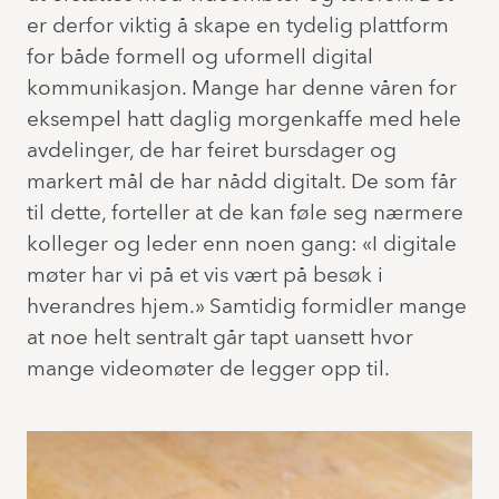
er derfor viktig å skape en tydelig plattform
for både formell og uformell digital
kommunikasjon. Mange har denne våren for
eksempel hatt daglig morgenkaffe med hele
avdelinger, de har feiret bursdager og
markert mål de har nådd digitalt. De som får
til dette, forteller at de kan føle seg nærmere
kolleger og leder enn noen gang: «I digitale
møter har vi på et vis vært på besøk i
hverandres hjem.» Samtidig formidler mange
at noe helt sentralt går tapt uansett hvor
mange videomøter de legger opp til.