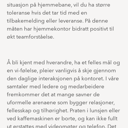
situasjon på hjemmebane, vil du ha større
toleranse hvis det tar tid med en
tilbakemelding eller leveranse. På denne
måten har hjemmekontor bidratt positivt til
økt teamforståelse.
Å bli kjent med hverandre, ha et felles mål og
en vi-følelse, pleier vanligvis å skje gjennom
den daglige interaksjonen på kontoret. I våre
samtaler med ledere og medarbeidere
fremkommer det at mange savner de
uformelle arenaene som bygger relasjoner,
fellesskap og tilhørighet. Praten i lunsjen eller
ved kaffemaskinen er borte, og kan ikke fullt
ut erstattes med videomøter og telefon. Det