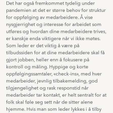
Det har også fremkommet tydelig under
pandemien at det er større behov for struktur
for oppfølging av medarbeidere. Å vise
nysgjerrighet og interesse for arbeidet som
utføres og hvordan dine medarbeidere trives,
er kanskje enda viktigere når vi ikke møtes.
Som leder er det viktig å være på
tilbudssiden for at dine medarbeidere skal få
gjort jobben, heller enn å fokusere på
kontroll og måling. Hyppige og korte
oppfølgingssamtaler, «check-ins», med hver
medarbeider, jevnlig tilbakemelding, god
tilgjengelighet og rask responstid når
medarbeider tar kontakt, er helt sentralt for at
folk skal føle seg sett når de sitter alene
hjemme. Hvis man som leder lykkes i å tilby