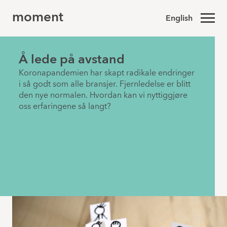
moment
English
Å lede på avstand
Koronapandemien har skapt radikale endringer
i så godt som alle bransjer. Fjernledelse er blitt
den nye normalen. Hvordan kan vi nyttiggjøre
oss erfaringene så langt?