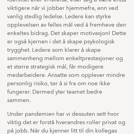
identitet eller vi-følelse, viser seg å være enda
viktigere når vi jobber hjemmefra, enn ved
vanlig stedlig ledelse. Ledere kan styrke
opplevelsen av felles mål ved å fremheve den
enkeltes bidrag. Det skaper motivasjon! Dette
er også kjernen i det å skape psykologisk
trygghet. Ledere som klarer å skape
sammenheng mellom enkeltprestasjoner og
et større strategisk mål, får modigere
medarbeidere. Ansatte som opplever mindre
personlig risiko, tør å si fra om noe ikke
fungerer. Dermed yter teamet bedre
sammen.
Under pandemien har vi dessuten sett hvor
viktig det er forstå hverandres roller privat og
på jobb. Når du kjenner litt til din kollegas