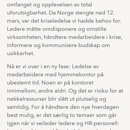
omfanget og opplevelsen av total
uforutsigbarhet. Da Norge stengte ned 12.
mars, var det kriseledelse vi hadde behov for.
Ledere måtte omdisponere og omstille
virksomheten, håndtere medarbeidere i krise,
informere og kommunisere budskap om
usikkerhet.
Nå er vi over i en ny fase: Ledelse av
medarbeidere med hjemmekontor på
ubestemt tid. Noen er på kontoret
innimellom, andre aldri. Og det er risiko for at
nøkkelressurser blir slått ut plutselig og
samtidig. For å håndtere den nye hverdagen
best mulig, er det særlig to temaer som går
igjen når vi veileder ledere og HR-personell: