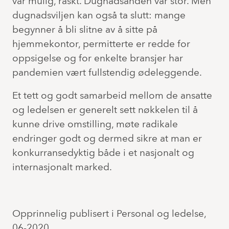
var mulig, raskt. Dugnadsånden var stor. Men
dugnadsviljen kan også ta slutt: mange
begynner å bli slitne av å sitte på
hjemmekontor, permitterte er redde for
oppsigelse og for enkelte bransjer har
pandemien vært fullstendig ødeleggende.
Et tett og godt samarbeid mellom de ansatte
og ledelsen er generelt sett nøkkelen til å
kunne drive omstilling, møte radikale
endringer godt og dermed sikre at man er
konkurransedyktig både i et nasjonalt og
internasjonalt marked.
Opprinnelig publisert i Personal og ledelse,
06-2020