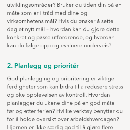
utviklingsområder? Bruker du tiden din på en
måte som er i tråd med dine og
virksomhetens mål? Hvis du ønsker å sette
deg et nytt mål – hvordan kan du gjøre dette
konkret og passe utfordrende, og hvordan
kan du følge opp og evaluere underveis?
2. Planlegg og prioritér
God planlegging og prioritering er viktige
ferdigheter som kan bidra til å redusere stress
og øke opplevelsen av kontroll. Hvordan
planlegger du ukene dine på en god måte
før og etter ferien? Hvilke verktøy benytter du
for å holde oversikt over arbeidshverdagen?
Hjernen er ikke særlig god til å gjøre flere