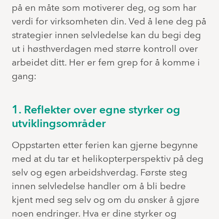
på en måte som motiverer deg, og som har
verdi for virksomheten din. Ved å lene deg på
strategier innen selvledelse kan du begi deg
ut i høsthverdagen med større kontroll over
arbeidet ditt. Her er fem grep for å komme i
gang:
1. Reflekter over egne styrker og
utviklingsområder
Oppstarten etter ferien kan gjerne begynne
med at du tar et helikopterperspektiv på deg
selv og egen arbeidshverdag. Første steg
innen selvledelse handler om å bli bedre
kjent med seg selv og om du ønsker å gjøre
noen endringer. Hva er dine styrker og