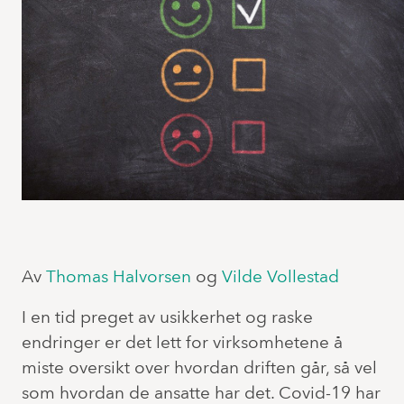
Av
Thomas Halvorsen
og
Vilde Vollestad
I en tid preget av usikkerhet og raske
endringer er det lett for virksomhetene å
miste oversikt over hvordan driften går, så vel
som hvordan de ansatte har det. Covid-19 har