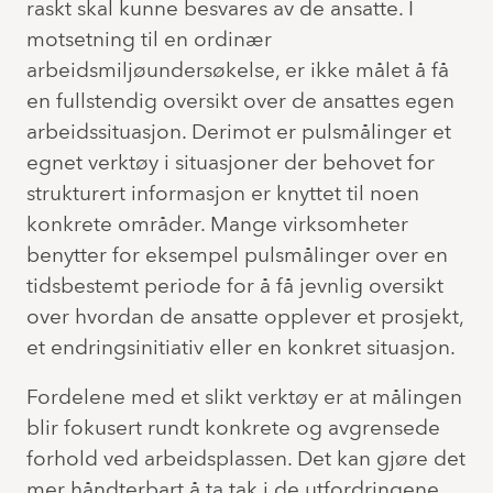
raskt skal kunne besvares av de ansatte. I
motsetning til en ordinær
arbeidsmiljøundersøkelse, er ikke målet å få
en fullstendig oversikt over de ansattes egen
arbeidssituasjon. Derimot er pulsmålinger et
egnet verktøy i situasjoner der behovet for
strukturert informasjon er knyttet til noen
konkrete områder. Mange virksomheter
benytter for eksempel pulsmålinger over en
tidsbestemt periode for å få jevnlig oversikt
over hvordan de ansatte opplever et prosjekt,
et endringsinitiativ eller en konkret situasjon.
Fordelene med et slikt verktøy er at målingen
blir fokusert rundt konkrete og avgrensede
forhold ved arbeidsplassen. Det kan gjøre det
mer håndterbart å ta tak i de utfordringene