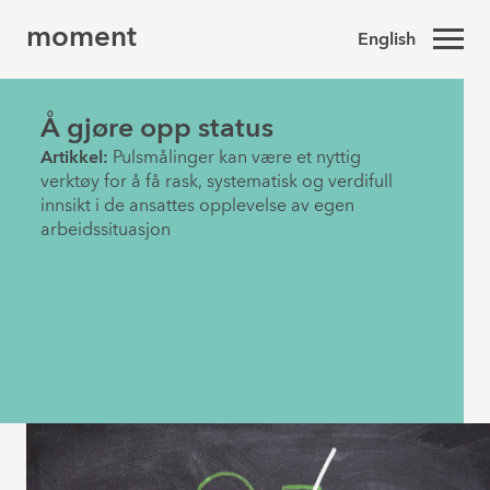
moment
English
Å gjøre opp status
Artikkel:
Pulsmålinger kan være et nyttig
verktøy for å få rask, systematisk og verdifull
innsikt i de ansattes opplevelse av egen
arbeidssituasjon