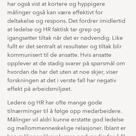
har også vist at kortere og hyppigere
målinger også kan være effektivt for
deltakelse og respons. Det fordrer imidlertid
at ledelse og HR faktisk tar grep og
igangsetter tiltak når det er nødvendig. Like
fullt er det sentralt at resultater og tiltak blir
kommunisert til de ansatte. Hvis ansatte
opplever at de stadig svarer på spørsmål om
hvordan de har det uten at noe skjer, viser
forskningen at det i verste fall har negativ
effekt på arbeidsmiljøet.
Ledere og HR har ofte mange gode
tilnærminger til å følge opp medarbeidere.
Målinger vil aldri kunne erstatte god ledelse
og mellommenneskelige relasjoner. Iblant er