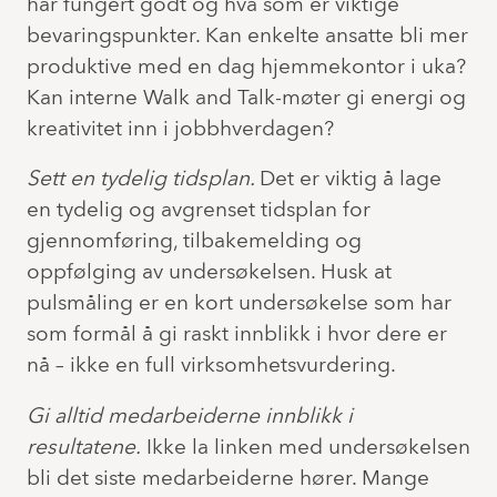
har fungert godt og hva som er viktige
bevaringspunkter. Kan enkelte ansatte bli mer
produktive med en dag hjemmekontor i uka?
Kan interne Walk and Talk-møter gi energi og
kreativitet inn i jobbhverdagen?
Sett en tydelig tidsplan.
Det er viktig å lage
en tydelig og avgrenset tidsplan for
gjennomføring, tilbakemelding og
oppfølging av undersøkelsen. Husk at
pulsmåling er en kort undersøkelse som har
som formål å gi raskt innblikk i hvor dere er
nå – ikke en full virksomhetsvurdering.
Gi alltid medarbeiderne innblikk i
resultatene.
Ikke la linken med undersøkelsen
bli det siste medarbeiderne hører. Mange