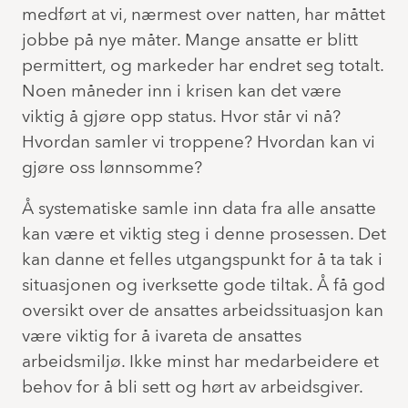
medført at vi, nærmest over natten, har måttet
jobbe på nye måter. Mange ansatte er blitt
permittert, og markeder har endret seg totalt.
Noen måneder inn i krisen kan det være
viktig å gjøre opp status. Hvor står vi nå?
Hvordan samler vi troppene? Hvordan kan vi
gjøre oss lønnsomme?
Å systematiske samle inn data fra alle ansatte
kan være et viktig steg i denne prosessen. Det
kan danne et felles utgangspunkt for å ta tak i
situasjonen og iverksette gode tiltak. Å få god
oversikt over de ansattes arbeidssituasjon kan
være viktig for å ivareta de ansattes
arbeidsmiljø. Ikke minst har medarbeidere et
behov for å bli sett og hørt av arbeidsgiver.