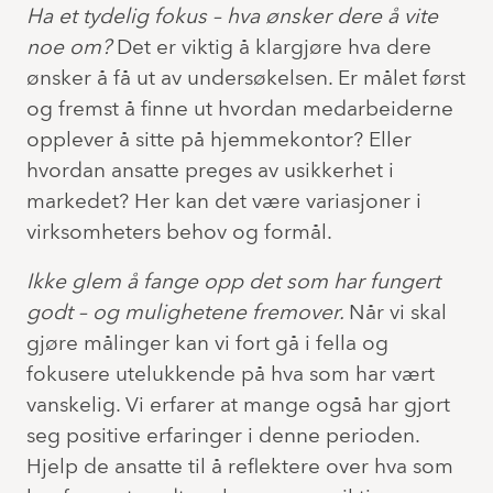
Ha et tydelig fokus – hva ønsker dere å vite
noe om?
Det er viktig å klargjøre hva dere
ønsker å få ut av undersøkelsen. Er målet først
og fremst å finne ut hvordan medarbeiderne
opplever å sitte på hjemmekontor? Eller
hvordan ansatte preges av usikkerhet i
markedet? Her kan det være variasjoner i
virksomheters behov og formål.
Ikke glem å fange opp det som har fungert
godt – og mulighetene fremover.
Når vi skal
gjøre målinger kan vi fort gå i fella og
fokusere utelukkende på hva som har vært
vanskelig. Vi erfarer at mange også har gjort
seg positive erfaringer i denne perioden.
Hjelp de ansatte til å reflektere over hva som