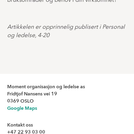
bruksområder og behov i din virksomhet?
Artikkelen er opprinnelig publisert i Personal
og ledelse, 4-20
Moment organisasjon og ledelse as
Fridtjof Nansens vei 19
0369 OSLO
Google Maps
Kontakt oss
+47 22 93 03 00