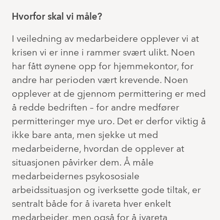
Hvorfor skal vi måle?
I veiledning av medarbeidere opplever vi at
krisen vi er inne i rammer svært ulikt. Noen
har fått øynene opp for hjemmekontor, for
andre har perioden vært krevende. Noen
opplever at de gjennom permittering er med
å redde bedriften – for andre medfører
permitteringer mye uro. Det er derfor viktig å
ikke bare anta, men sjekke ut med
medarbeiderne, hvordan de opplever at
situasjonen påvirker dem. Å måle
medarbeidernes psykososiale
arbeidssituasjon og iverksette gode tiltak, er
sentralt både for å ivareta hver enkelt
medarbeider, men også for å ivareta