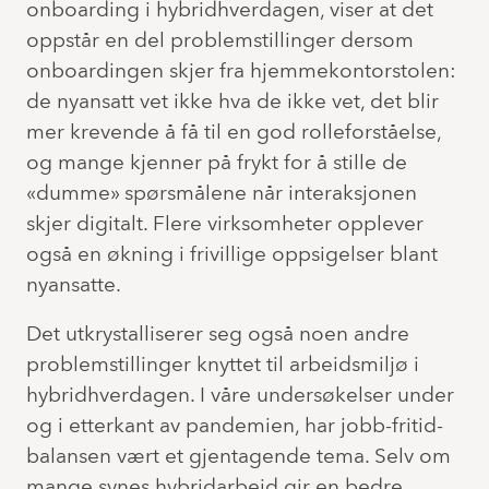
onboarding i hybridhverdagen, viser at det
oppstår en del problemstillinger dersom
onboardingen skjer fra hjemmekontorstolen:
de nyansatt vet ikke hva de ikke vet, det blir
mer krevende å få til en god rolleforståelse,
og mange kjenner på frykt for å stille de
«dumme» spørsmålene når interaksjonen
skjer digitalt. Flere virksomheter opplever
også en økning i frivillige oppsigelser blant
nyansatte.
Det utkrystalliserer seg også noen andre
problemstillinger knyttet til arbeidsmiljø i
hybridhverdagen. I våre undersøkelser under
og i etterkant av pandemien, har jobb-fritid-
balansen vært et gjentagende tema. Selv om
mange synes hybridarbeid gir en bedre