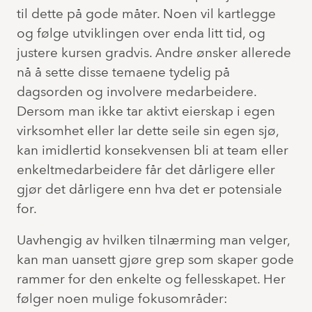
til dette på gode måter. Noen vil kartlegge
og følge utviklingen over enda litt tid, og
justere kursen gradvis. Andre ønsker allerede
nå å sette disse temaene tydelig på
dagsorden og involvere medarbeidere.
Dersom man ikke tar aktivt eierskap i egen
virksomhet eller lar dette seile sin egen sjø,
kan imidlertid konsekvensen bli at team eller
enkeltmedarbeidere får det dårligere eller
gjør det dårligere enn hva det er potensiale
for.
Uavhengig av hvilken tilnærming man velger,
kan man uansett gjøre grep som skaper gode
rammer for den enkelte og fellesskapet. Her
følger noen mulige fokusområder: