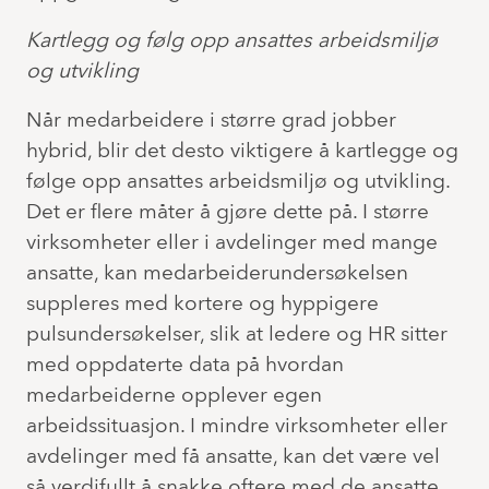
Kartlegg og følg opp ansattes arbeidsmiljø
og utvikling
Når medarbeidere i større grad jobber
hybrid, blir det desto viktigere å kartlegge og
følge opp ansattes arbeidsmiljø og utvikling.
Det er flere måter å gjøre dette på. I større
virksomheter eller i avdelinger med mange
ansatte, kan medarbeiderundersøkelsen
suppleres med kortere og hyppigere
pulsundersøkelser, slik at ledere og HR sitter
med oppdaterte data på hvordan
medarbeiderne opplever egen
arbeidssituasjon. I mindre virksomheter eller
avdelinger med få ansatte, kan det være vel
så verdifullt å snakke oftere med de ansatte,