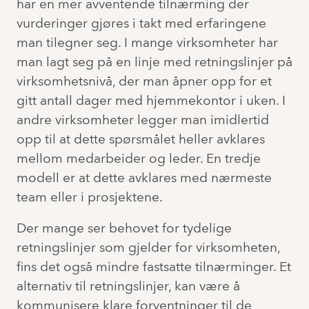
har en mer avventende tilnærming der
vurderinger gjøres i takt med erfaringene
man tilegner seg. I mange virksomheter har
man lagt seg på en linje med retningslinjer på
virksomhetsnivå, der man åpner opp for et
gitt antall dager med hjemmekontor i uken. I
andre virksomheter legger man imidlertid
opp til at dette spørsmålet heller avklares
mellom medarbeider og leder. En tredje
modell er at dette avklares med nærmeste
team eller i prosjektene.
Der mange ser behovet for tydelige
retningslinjer som gjelder for virksomheten,
fins det også mindre fastsatte tilnærminger. Et
alternativ til retningslinjer, kan være å
kommunisere klare forventninger til de