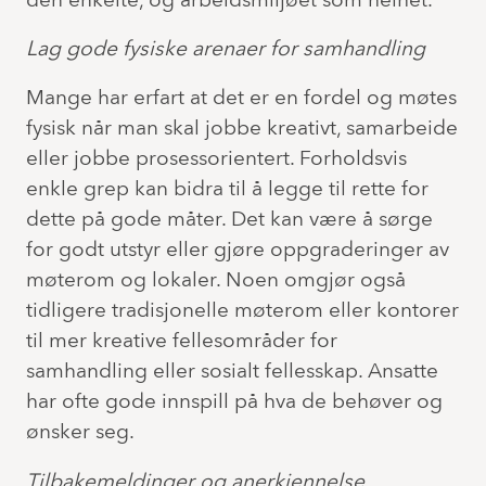
den enkelte, og arbeidsmiljøet som helhet.
Lag gode fysiske arenaer for samhandling
Mange har erfart at det er en fordel og møtes
fysisk når man skal jobbe kreativt, samarbeide
eller jobbe prosessorientert. Forholdsvis
enkle grep kan bidra til å legge til rette for
dette på gode måter. Det kan være å sørge
for godt utstyr eller gjøre oppgraderinger av
møterom og lokaler. Noen omgjør også
tidligere tradisjonelle møterom eller kontorer
til mer kreative fellesområder for
samhandling eller sosialt fellesskap. Ansatte
har ofte gode innspill på hva de behøver og
ønsker seg.
Tilbakemeldinger og anerkjennelse