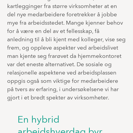
kartlegginger fra større virksomheter at en
del nye medarbeidere foretrekker å jobbe
mye fra arbeidsstedet. Mange kjenner behov
for å være en del av et fellesskap, få
anledning til å bli kjent med kolleger, vise seg
frem, og oppleve aspekter ved arbeidslivet
man kjente seg frarøvet da hjemmekontoret
var det eneste alternativet. De sosiale og
relasjonelle aspektene ved arbeidsplassen
oppgis også som viktige for medarbeidere
på tvers av erfaring, i undersøkelsene vi har
gjort i et bredt spekter av virksomheter.
En hybrid
arbeidshverdag byr