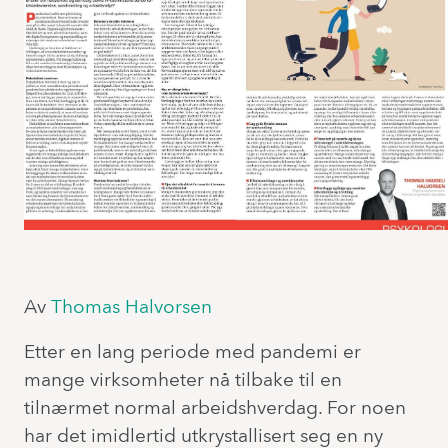
Av
Thomas Halvorsen
Etter en lang periode med pandemi er
mange virksomheter nå tilbake til en
tilnærmet normal arbeidshverdag. For noen
har det imidlertid utkrystallisert seg en ny