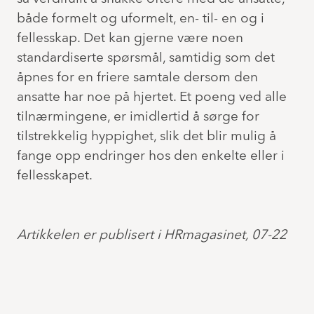
både formelt og uformelt, en- til- en og i
fellesskap. Det kan gjerne være noen
standardiserte spørsmål, samtidig som det
åpnes for en friere samtale dersom den
ansatte har noe på hjertet. Et poeng ved alle
tilnærmingene, er imidlertid å sørge for
tilstrekkelig hyppighet, slik det blir mulig å
fange opp endringer hos den enkelte eller i
fellesskapet.
Artikkelen er publisert i HRmagasinet, 07-22