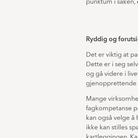
punktum i saken, 
Ryddig og foruts
Det er viktig at 
Dette er i seg sel
og gå videre i liv
gjenopprettende i
Mange virksomhet
fagkompetanse på 
kan også velge å 
ikke kan stilles s
kartleggingen. Kan