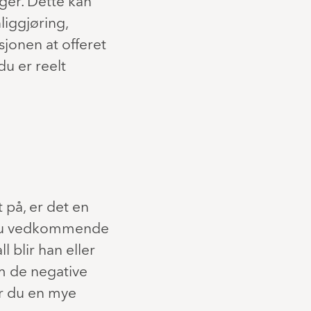
ger. Dette kan
liggjøring,
sjonen at offeret
du er reelt
 på, er det en
ir du vedkommende
l blir han eller
m de negative
har du en mye