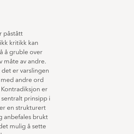
r påstått
ikk kritikk kan
å å gruble over
iv måte av andre.
 det er varslingen
l med andre ord
n. Kontradiksjon er
sentralt prinsipp i
er en strukturert
g anbefales brukt
det mulig å sette