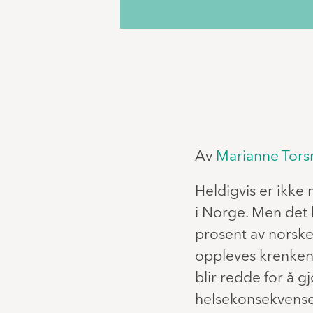
Av
Marianne Tors
Heldigvis er ikk
i Norge. Men det 
prosent av norske 
oppleves krenken
blir redde for å gj
helsekonsekvenser