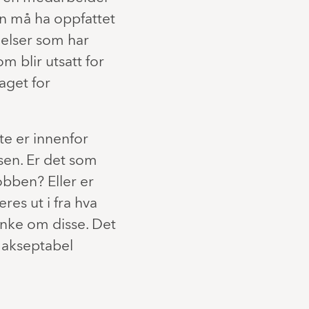
n må ha oppfattet
elser som har
m blir utsatt for
aget for
te er innenfor
sen. Er det som
obben? Eller er
res ut i fra hva
enke om disse. Det
g akseptabel