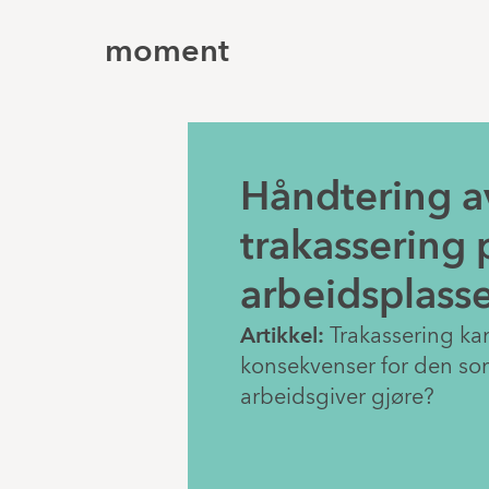
moment
Håndtering a
trakassering 
arbeidsplass
Artikkel:
Trakassering kan
konsekvenser for den s
arbeidsgiver gjøre?