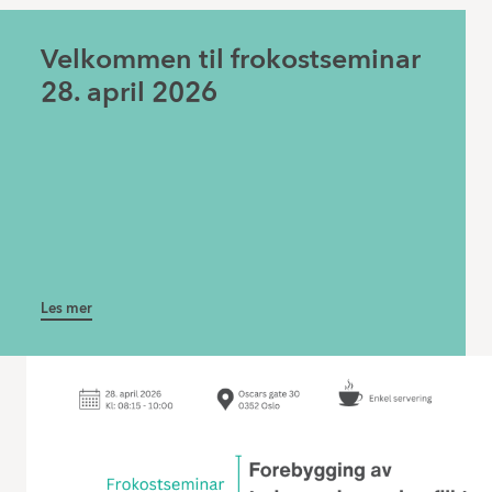
Velkommen til frokostseminar
28. april 2026
Les mer