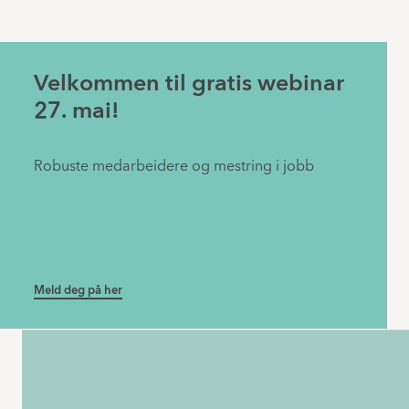
Velkommen til gratis webinar
27. mai!
Robuste medarbeidere og mestring i jobb
Meld deg på her