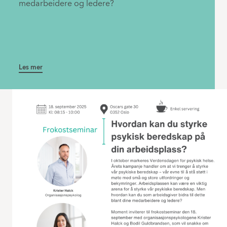
medarbeidere og ledere?
Les mer