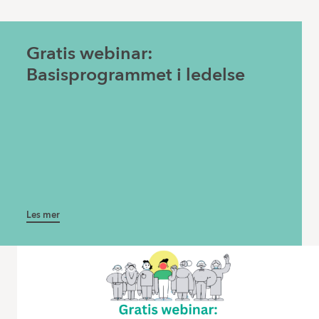
Gratis webinar:
Basisprogrammet i ledelse
Les mer