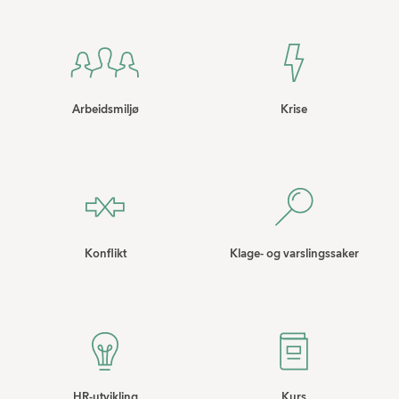
Arbeidsmiljø
Krise
Konflikt
Klage- og varslingssaker
HR-utvikling
Kurs