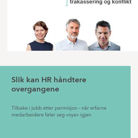
Slik kan HR håndtere
overgangene
Tilbake i jobb etter permisjon – når erfarne
medarbeidere føler seg «nye» igjen