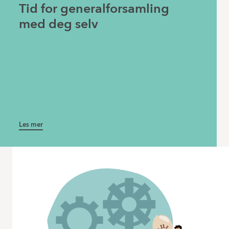
Tid for generalforsamling
med deg selv
Les mer