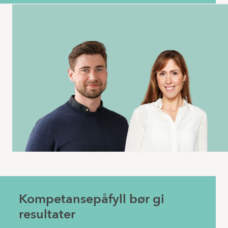
Kompetansepåfyll bør gi
resultater