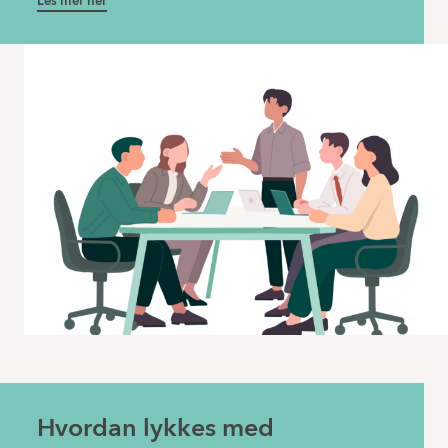
Les mer her
Hvordan lykkes med