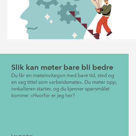
Slik kan møter bare bli bedre
Du får en møteinvitasjon med bare tid, sted og
en vag tittel som «arbeidsmøte». Du møter opp,
innkalleren starter, og du kjenner spørsmålet
komme: «Hvorfor er jeg her?