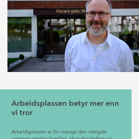
Arbeidsplassen betyr mer enn
vi tror
Arbeidsplassen er for mange den viktigste
arenaen utenfor familien. Hvordan ledere og