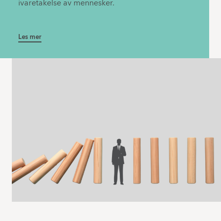
ivaretakelse av mennesker.
Les mer