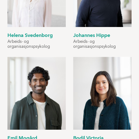
Helena Svedenborg
Johannes Hippe
Arbeids- og
Arbeids- og
organisasjonspsykolog
organisasjonspsykolog
Emil Mogård
Bodil Victoria