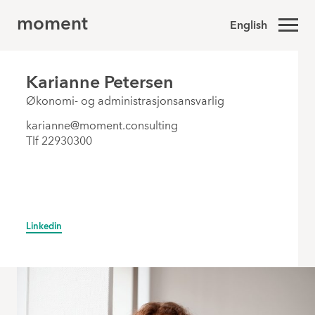
moment
English
Karianne Petersen
Økonomi- og administrasjonsansvarlig
karianne@moment.consulting
Tlf 22930300
Linkedin