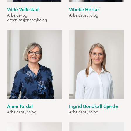
Vilde Vollestad
Vibeke Helsør
Arbeids- og
Arbeidspsykolog
organisasjonspsykolog
Anne Tordal
Ingrid Bondkall Gjerde
Arbeidspsykolog
Arbeidspsykolog