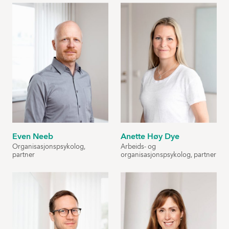
Even Neeb
Anette Høy Dye
Organisasjonspsykolog,
Arbeids- og
partner
organisasjonspsykolog, partner