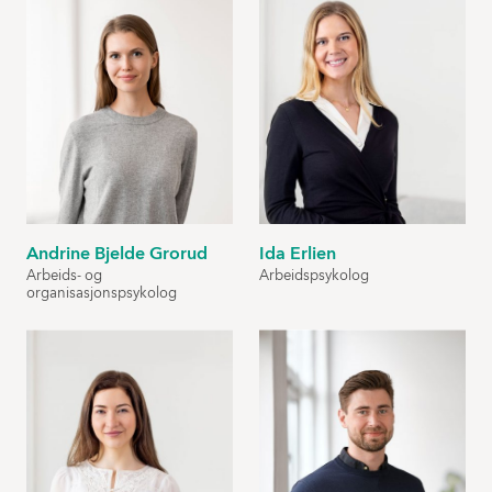
Andrine Bjelde Grorud
Ida Erlien
Arbeids- og
Arbeidspsykolog
organisasjonspsykolog