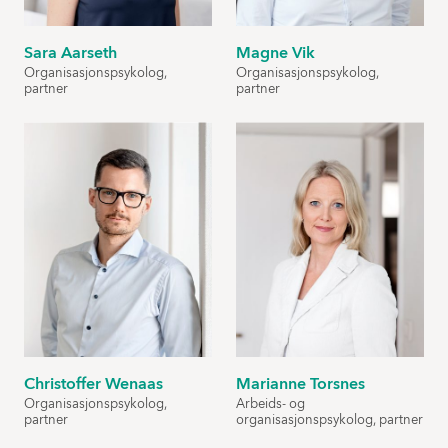
Sara Aarseth
Magne Vik
Organisasjonspsykolog,
Organisasjonspsykolog,
partner
partner
Christoffer Wenaas
Marianne Torsnes
Organisasjonspsykolog,
Arbeids- og
partner
organisasjonspsykolog, partner