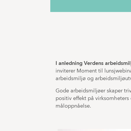
I anledning Verdens arbeidsmi
inviterer Moment til lunsjwebi
arbeidsmiljø og arbeidsmiljøutv
Gode arbeidsmiljøer skaper tri
positiv effekt på virksomheters 
måloppnåelse.