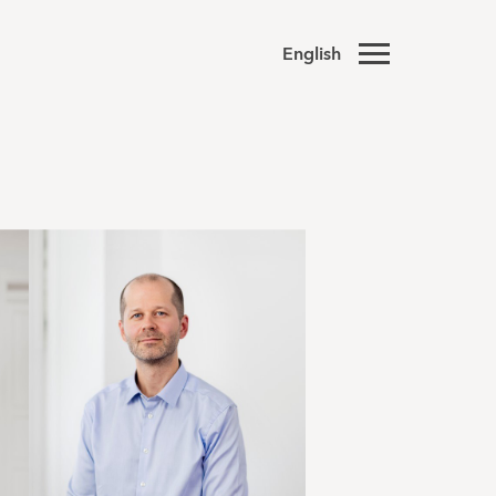
English