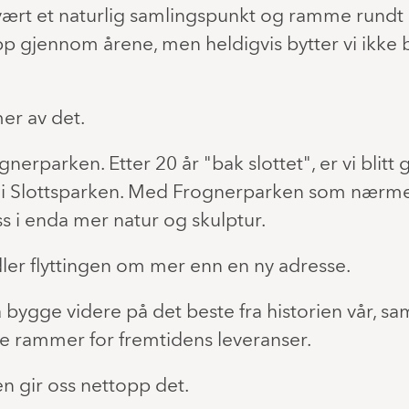
 vært et naturlig samlingspunkt og ramme run
p gjennom årene, men heldigvis bytter vi ikke 
er av det.
gnerparken. Etter 20 år "bak slottet", er vi blitt 
 i Slottsparken. Med Frognerparken som nærmes
oss i enda mer natur og skulptur.
er flyttingen om mer enn en ny adresse.
bygge videre på det beste fra historien vår, sa
e rammer for fremtidens leveranser.
 gir oss nettopp det.