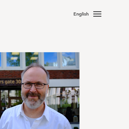
English