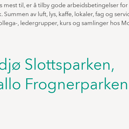
s mest til, er å tilby gode arbeidsbetingelser f
ummen av luft, lys, kaffe, lokaler, fag og servic
kollega-, ledergrupper, kurs og samlinger hos M
djø Slottsparken,
allo Frognerparken