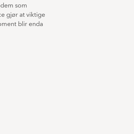
or dem som
e gjør at viktige
oment blir enda