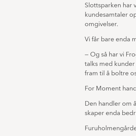
Slottsparken har
kundesamtaler op
omgivelser.
Vi får bare enda m
— Og så har vi Fro
talks med kunder
fram til å boltre 
For Moment handl
Den handler om å 
skaper enda bedr
Furuholmengården