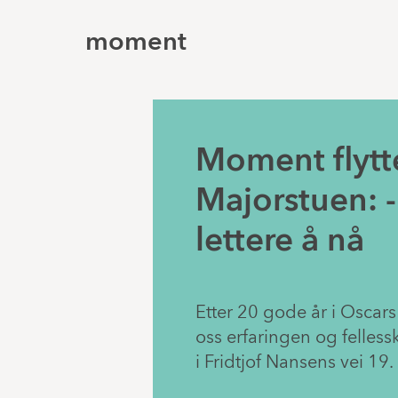
moment
Moment flytte
Majorstuen: - 
lettere å nå
Etter 20 gode år i Oscars
oss erfaringen og fellessk
i Fridtjof Nansens vei 19.