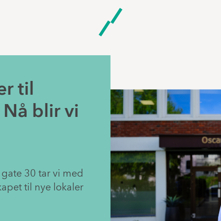
r til
Nå blir vi
 gate 30 tar vi med
apet til nye lokaler