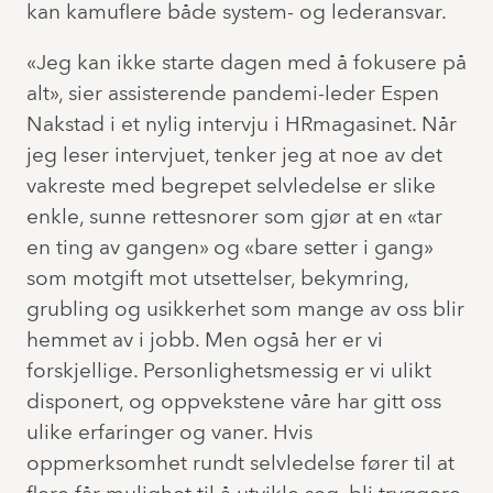
kan kamuflere både system- og lederansvar.
«Jeg kan ikke starte dagen med å fokusere på
alt», sier assisterende pandemi-leder Espen
Nakstad i et nylig intervju i HRmagasinet. Når
jeg leser intervjuet, tenker jeg at noe av det
vakreste med begrepet selvledelse er slike
enkle, sunne rettesnorer som gjør at en «tar
en ting av gangen» og «bare setter i gang»
som motgift mot utsettelser, bekymring,
grubling og usikkerhet som mange av oss blir
hemmet av i jobb. Men også her er vi
forskjellige. Personlighetsmessig er vi ulikt
disponert, og oppvekstene våre har gitt oss
ulike erfaringer og vaner. Hvis
oppmerksomhet rundt selvledelse fører til at