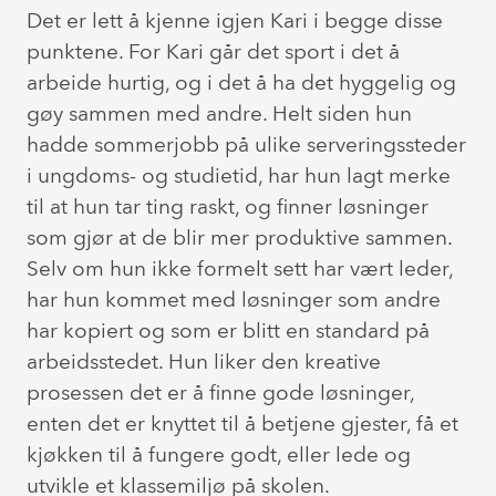
Det er lett å kjenne igjen Kari i begge disse
punktene. For Kari går det sport i det å
arbeide hurtig, og i det å ha det hyggelig og
gøy sammen med andre. Helt siden hun
hadde sommerjobb på ulike serveringssteder
i ungdoms- og studietid, har hun lagt merke
til at hun tar ting raskt, og finner løsninger
som gjør at de blir mer produktive sammen.
Selv om hun ikke formelt sett har vært leder,
har hun kommet med løsninger som andre
har kopiert og som er blitt en standard på
arbeidsstedet. Hun liker den kreative
prosessen det er å finne gode løsninger,
enten det er knyttet til å betjene gjester, få et
kjøkken til å fungere godt, eller lede og
utvikle et klassemiljø på skolen.