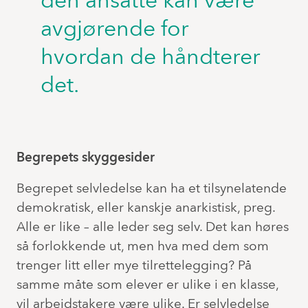
den ansatte kan være
avgjørende for
hvordan de håndterer
det.
Begrepets skyggesider
Begrepet selvledelse kan ha et tilsynelatende
demokratisk, eller kanskje anarkistisk, preg.
Alle er like – alle leder seg selv. Det kan høres
så forlokkende ut, men hva med dem som
trenger litt eller mye tilrettelegging? På
samme måte som elever er ulike i en klasse,
vil arbeidstakere være ulike. Er selvledelse