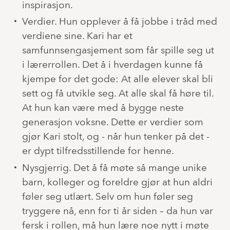
inspirasjon.
Verdier. Hun opplever å få jobbe i tråd med
verdiene sine. Kari har et
samfunnsengasjement som får spille seg ut
i lærerrollen. Det å i hverdagen kunne få
kjempe for det gode: At alle elever skal bli
sett og få utvikle seg. At alle skal få høre til.
At hun kan være med å bygge neste
generasjon voksne. Dette er verdier som
gjør Kari stolt, og - når hun tenker på det -
er dypt tilfredsstillende for henne.
Nysgjerrig. Det å få møte så mange unike
barn, kolleger og foreldre gjør at hun aldri
føler seg utlært. Selv om hun føler seg
tryggere nå, enn for ti år siden – da hun var
fersk i rollen, må hun lære noe nytt i møte