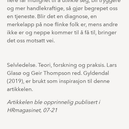
flere får mulighet til å utvikle seg, bli tryggere
og mer handlekraftige, så gjør begrepet oss
en tjeneste. Blir det en diagnose, en
merkelapp på noe flinke folk er, mens andre
ikke er og neppe kommer til å få til, bringer
det oss motsatt vei.
Selvledelse. Teori, forskning og praksis. Lars
Glasø og Geir Thompson red. Gyldendal
(2019), er brukt som inspirasjon til denne
artikkelen.
Artikkelen ble opprinnelig publisert i
HRmagasinet, 07-21