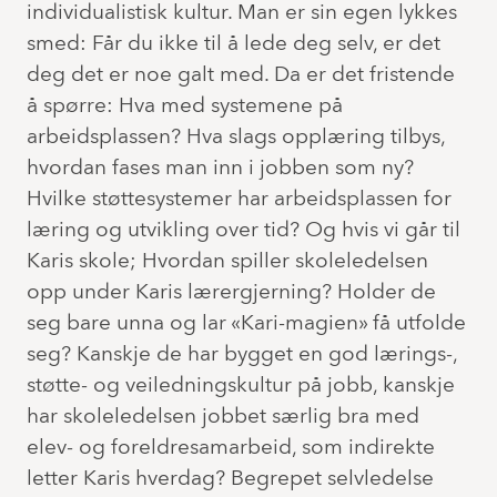
individualistisk kultur. Man er sin egen lykkes
smed: Får du ikke til å lede deg selv, er det
deg det er noe galt med. Da er det fristende
å spørre: Hva med systemene på
arbeidsplassen? Hva slags opplæring tilbys,
hvordan fases man inn i jobben som ny?
Hvilke støttesystemer har arbeidsplassen for
læring og utvikling over tid? Og hvis vi går til
Karis skole; Hvordan spiller skoleledelsen
opp under Karis lærergjerning? Holder de
seg bare unna og lar «Kari-magien» få utfolde
seg? Kanskje de har bygget en god lærings-,
støtte- og veiledningskultur på jobb, kanskje
har skoleledelsen jobbet særlig bra med
elev- og foreldresamarbeid, som indirekte
letter Karis hverdag? Begrepet selvledelse