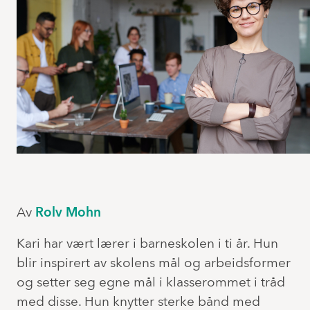
Av
Rolv Mohn
Kari har vært lærer i barneskolen i ti år. Hun
blir inspirert av skolens mål og arbeidsformer
og setter seg egne mål i klasserommet i tråd
med disse. Hun knytter sterke bånd med