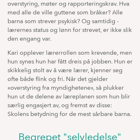
overstyring, møter og rapporteringskrav. Hva
med alle de ville guttene som bråker? Alle
barna som strever psykisk? Og samtidig -
lærernes status og lønn for strevet, er ikke slik
den engang var.
Kari opplever lærerrollen som krevende, men
hun synes hun har fått dreis på jobben. Hun er
skikkelig stolt av å være lærer, kjenner seg
ofte både flink og fri. Når det gjelder
«overstyring fra myndighetene», så plukker
hun ut de delene av læreplanen som hun blir
særlig engasjert av, og fremst av disse:
Skolens betydning for de mest sårbare barna.
Begrepet "selvledelse"