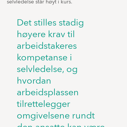
selvledelse står høyt i kurs.
Det stilles stadig
høyere krav til
arbeidstakeres
kompetanse i
selvledelse, og
hvordan
arbeidsplassen
tilrettelegger
omgivelsene rundt