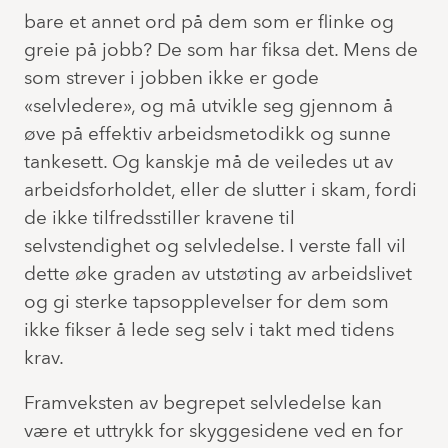
bare et annet ord på dem som er flinke og
greie på jobb? De som har fiksa det. Mens de
som strever i jobben ikke er gode
«selvledere», og må utvikle seg gjennom å
øve på effektiv arbeidsmetodikk og sunne
tankesett. Og kanskje må de veiledes ut av
arbeidsforholdet, eller de slutter i skam, fordi
de ikke tilfredsstiller kravene til
selvstendighet og selvledelse. I verste fall vil
dette øke graden av utstøting av arbeidslivet
og gi sterke tapsopplevelser for dem som
ikke fikser å lede seg selv i takt med tidens
krav.
Framveksten av begrepet selvledelse kan
være et uttrykk for skyggesidene ved en for