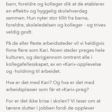
barn, foreldre og kolleger slik at de etablerer
en effektiv og hyggelig skolehverdag
sammen. Hun nyter stor tillit fra barna,
foreldre, skoleledelsen og kolleger - og trives
veldig godt.
På de aller fleste arbeidssteder vil vi heldigvis
finne flere som Kari. Noen steder preges hele
kulturen, og derigjennom omtrent alle i
kollegafellesskapet, av en «Kari»-opplevelse
og -holdning til arbeidet.
Hva er det med Kari? Og hva er det med
arbeidsplasser som får et «Kari»-preg?
For er det ikke krise i skolen? Vi leser om at
lærere slutter i jobben fordi de opplever