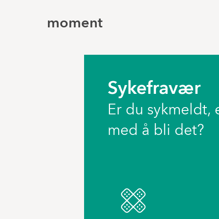
moment
Sykefravær
Er du sykmeldt, e
med å bli det?