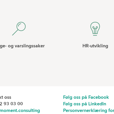
ge- og varslingssaker
HR-utvikling
kt oss
Følg oss på Facebook
2 93 03 00
Følg oss på LinkedIn
moment.consulting
Personvernerklæring fo