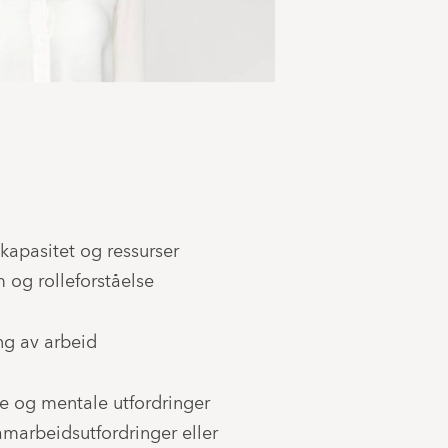
kapasitet og ressurser
m og rolleforståelse
ng av arbeid
ke og mentale utfordringer
amarbeidsutfordringer eller