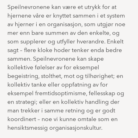
Speilnevronene kan være et utrykk for at
hjernene våre er knyttet sammen i et system
av hjerner i en organisasjon, som utgjør noe
mer enn bare summen av den enkelte, og
som supplerer og utfyller hverandre. Enkelt
sagt – flere kloke hoder tenker enda bedre
sammen. Speilnevronene kan skape
kollektive følelser av for eksempel
begeistring, stolthet, mot og tilhørighet; en
kollektiv tanke eller oppfatning av for
eksempel fremtidsoptimisme, fellesskap og
en strategi; eller en kollektiv handling der
man trekker i samme retning og er godt
koordinert – noe vi kunne omtale som en
hensiktsmessig organisasjonskultur.