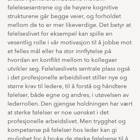
følelesesentrene og de høyere kognitive
strukturene går begge veier, og forholdet
mellom de to er mer likeverdige. Det betyr at
følelseslivet for eksempel kan spille en
vesentlig rolle i vår motivasjon til å jobbe mot
et felles mål eller ha stor innflytelse på
hvordan en konflikt mellom to kollegaer
utvikler seg. Følelseslivets sentrale plass også
i det profesjonelle arbeidslivet stiller nye og
større krav til ledere, til å forstå og håndtere
følelser, både egne og andres, i utøvelsen av
lederrollen. Den gjengse holdningen har vært
at sterke følelser er noe uønsket i det
profesjonelle arbeidslivet. Men trygghet og
kompetanse på følelser hos leder kan gi
mulighet for å bruke de sterke følelsene til å