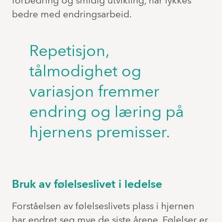
forbedring og smidig utvikling, har lykkes
bedre med endringsarbeid.
Repetisjon,
tålmodighet og
variasjon fremmer
endring og læring på
hjernens premisser.
Bruk av følelseslivet i ledelse
Forståelsen av følelseslivets plass i hjernen
har endret seg mye de siste årene. Følelser er