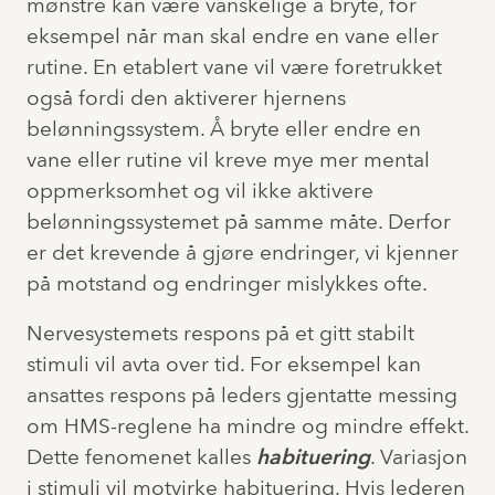
mønstre kan være vanskelige å bryte, for
eksempel når man skal endre en vane eller
rutine. En etablert vane vil være foretrukket
også fordi den aktiverer hjernens
belønningssystem. Å bryte eller endre en
vane eller rutine vil kreve mye mer mental
oppmerksomhet og vil ikke aktivere
belønningssystemet på samme måte. Derfor
er det krevende å gjøre endringer, vi kjenner
på motstand og endringer mislykkes ofte.
Nervesystemets respons på et gitt stabilt
stimuli vil avta over tid. For eksempel kan
ansattes respons på leders gjentatte messing
om HMS-reglene ha mindre og mindre effekt.
Dette fenomenet kalles
habituering
. Variasjon
i stimuli vil motvirke habituering. Hvis lederen