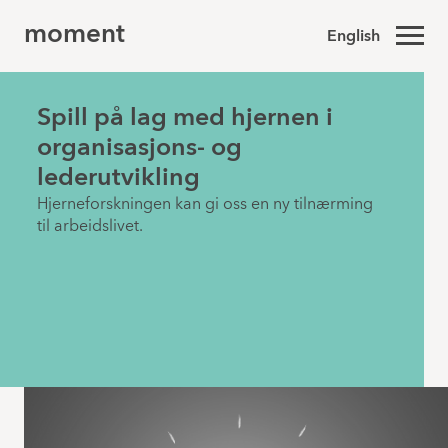
moment
English
Spill på lag med hjernen i
organisasjons- og
lederutvikling
Hjerneforskningen kan gi oss en ny tilnærming
til arbeidslivet.