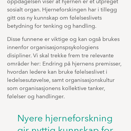
oppdagelsen viser at hjernen er et utpreget
sosialt organ. Hjerneforskingen har i tillegg
gitt oss ny kunnskap om følelseslivets
betydning for tenking og handling.
Disse funnene er viktige og kan også brukes
innenfor organisasjonspsykologiens
disipliner. Vi skal trekke frem tre relevante
områder her: Endring på hjernens premisser,
hvordan ledere kan bruke følelseslivet i
ledelsesutøvelse, samt organisasjonskultur
som organisasjonens kollektive tanker,
følelser og handlinger.
Nyere hjerneforskning
gir nyttig kunnskap for