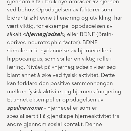
gjennom å ta i bruk nye områder av hjernen
ved behov. Oppdagelsen av faktorer som
bidrar til økt evne til endring og utvikling, har
vært viktig, for eksempel oppdagelsen av
såkalt
«hjernegjødsel»,
eller BDNF (Brain-
derived neurotrophic factor). BDNF
stimulerer til nydannelse av hjerneceller i
hippocampus, som spiller en viktig rolle i
læring. Nivået på «hjernegjødsel» viser seg
blant annet å øke ved fysisk aktivitet. Dette
kan forklare den positive sammenhengen
mellom fysisk aktivitet og hjernens fungering.
Et annet eksempel er oppdagelsen av
speilnevroner
- hjerneceller som er
spesialisert til å gjenskape hjerneaktivitet fra
andre gjennom sosial kontakt. Denne