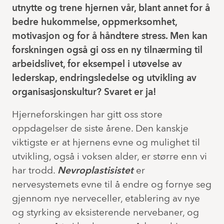
utnytte og trene hjernen vår, blant annet for å
bedre hukommelse, oppmerksomhet,
motivasjon og for å håndtere stress. Men kan
forskningen også gi oss en ny tilnærming til
arbeidslivet, for eksempel i utøvelse av
lederskap, endringsledelse og utvikling av
organisasjonskultur? Svaret er ja!
Hjerneforskingen har gitt oss store
oppdagelser de siste årene. Den kanskje
viktigste er at hjernens evne og mulighet til
utvikling, også i voksen alder, er større enn vi
har trodd.
Nevroplastisistet
er
nervesystemets evne til å endre og fornye seg
gjennom nye nerveceller, etablering av nye
og styrking av eksisterende nervebaner, og