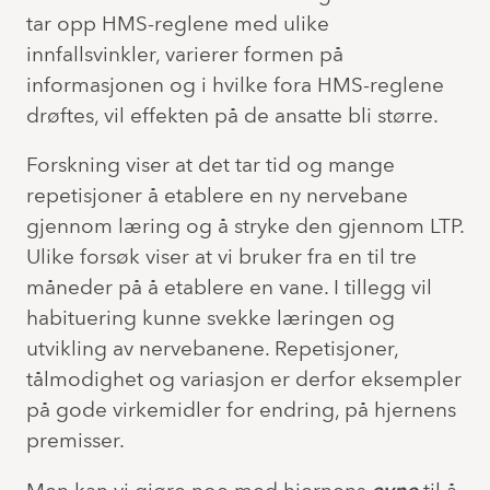
tar opp HMS-reglene med ulike
innfallsvinkler, varierer formen på
informasjonen og i hvilke fora HMS-reglene
drøftes, vil effekten på de ansatte bli større.
Forskning viser at det tar tid og mange
repetisjoner å etablere en ny nervebane
gjennom læring og å stryke den gjennom LTP.
Ulike forsøk viser at vi bruker fra en til tre
måneder på å etablere en vane. I tillegg vil
habituering kunne svekke læringen og
utvikling av nervebanene. Repetisjoner,
tålmodighet og variasjon er derfor eksempler
på gode virkemidler for endring, på hjernens
premisser.