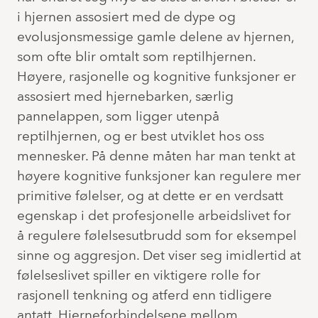
i hjernen assosiert med de dype og
evolusjonsmessige gamle delene av hjernen,
som ofte blir omtalt som reptilhjernen.
Høyere, rasjonelle og kognitive funksjoner er
assosiert med hjernebarken, særlig
pannelappen, som ligger utenpå
reptilhjernen, og er best utviklet hos oss
mennesker. På denne måten har man tenkt at
høyere kognitive funksjoner kan regulere mer
primitive følelser, og at dette er en verdsatt
egenskap i det profesjonelle arbeidslivet for
å regulere følelsesutbrudd som for eksempel
sinne og aggresjon. Det viser seg imidlertid at
følelseslivet spiller en viktigere rolle for
rasjonell tenkning og atferd enn tidligere
antatt. Hjerneforbindelsene mellom