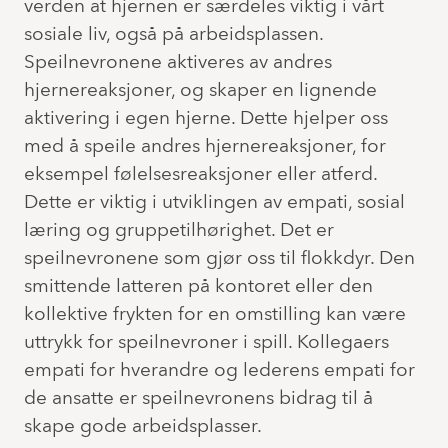
verden at hjernen er særdeles viktig i vårt
sosiale liv, også på arbeidsplassen.
Speilnevronene aktiveres av andres
hjernereaksjoner, og skaper en lignende
aktivering i egen hjerne. Dette hjelper oss
med å speile andres hjernereaksjoner, for
eksempel følelsesreaksjoner eller atferd.
Dette er viktig i utviklingen av empati, sosial
læring og gruppetilhørighet. Det er
speilnevronene som gjør oss til flokkdyr. Den
smittende latteren på kontoret eller den
kollektive frykten for en omstilling kan være
uttrykk for speilnevroner i spill. Kollegaers
empati for hverandre og lederens empati for
de ansatte er speilnevronens bidrag til å
skape gode arbeidsplasser.