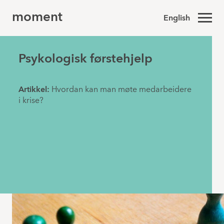
moment
English
Psykologisk førstehjelp
Artikkel
:
Hvordan kan man møte medarbeidere
i krise?