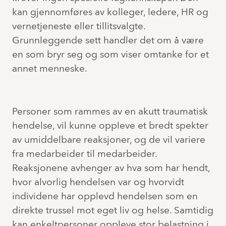
kan gjennomføres av kolleger, ledere, HR og
vernetjeneste eller tillitsvalgte.
Grunnleggende sett handler det om å være
en som bryr seg og som viser omtanke for et
annet menneske.
Personer som rammes av en akutt traumatisk
hendelse, vil kunne oppleve et bredt spekter
av umiddelbare reaksjoner, og de vil variere
fra medarbeider til medarbeider.
Reaksjonene avhenger av hva som har hendt,
hvor alvorlig hendelsen var og hvorvidt
individene har opplevd hendelsen som en
direkte trussel mot eget liv og helse. Samtidig
kan enkeltpersoner oppleve stor belastning i