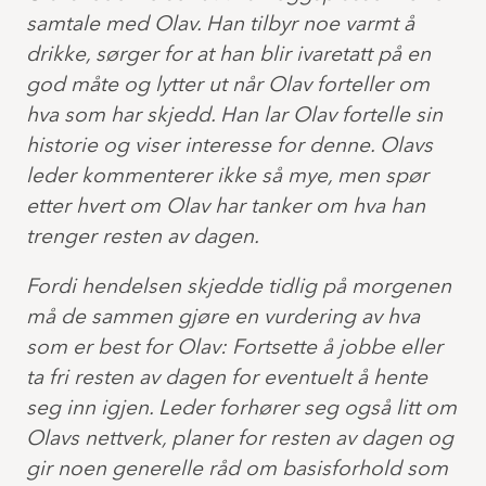
samtale med Olav. Han tilbyr noe varmt å
drikke, sørger for at han blir ivaretatt på en
god måte og lytter ut når Olav forteller om
hva som har skjedd. Han lar Olav fortelle sin
historie og viser interesse for denne. Olavs
leder kommenterer ikke så mye, men spør
etter hvert om Olav har tanker om hva han
trenger resten av dagen.
Fordi hendelsen skjedde tidlig på morgenen
må de sammen gjøre en vurdering av hva
som er best for Olav: Fortsette å jobbe eller
ta fri resten av dagen for eventuelt å hente
seg inn igjen. Leder forhører seg også litt om
Olavs nettverk, planer for resten av dagen og
gir noen generelle råd om basisforhold som