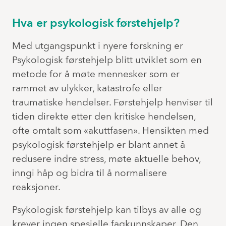
Hva er psykologisk førstehjelp?
Med utgangspunkt i nyere forskning er
Psykologisk førstehjelp blitt utviklet som en
metode for å møte mennesker som er
rammet av ulykker, katastrofe eller
traumatiske hendelser. Førstehjelp henviser til
tiden direkte etter den kritiske hendelsen,
ofte omtalt som «akuttfasen». Hensikten med
psykologisk førstehjelp er blant annet å
redusere indre stress, møte aktuelle behov,
inngi håp og bidra til å normalisere
reaksjoner.
Psykologisk førstehjelp kan tilbys av alle og
krever ingen spesielle fagkunnskaper. Den