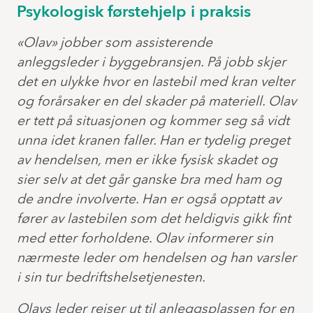
Psykologisk førstehjelp i praksis
«Olav» jobber som assisterende
anleggsleder i byggebransjen. På jobb skjer
det en ulykke hvor en lastebil med kran velter
og forårsaker en del skader på materiell. Olav
er tett på situasjonen og kommer seg så vidt
unna idet kranen faller. Han er tydelig preget
av hendelsen, men er ikke fysisk skadet og
sier selv at det går ganske bra med ham og
de andre involverte. Han er også opptatt av
fører av lastebilen som det heldigvis gikk fint
med etter forholdene. Olav informerer sin
nærmeste leder om hendelsen og han varsler
i sin tur bedriftshelsetjenesten.
Olavs leder reiser ut til anleggsplassen for en