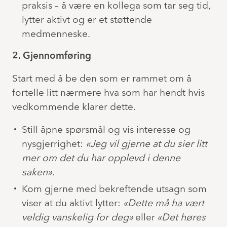
praksis – å være en kollega som tar seg tid,
lytter aktivt og er et støttende
medmenneske.
2. Gjennomføring
Start med å be den som er rammet om å
fortelle litt nærmere hva som har hendt hvis
vedkommende klarer dette.
Still åpne spørsmål og vis interesse og
nysgjerrighet:
«Jeg vil gjerne at du sier litt
mer om det du har opplevd i denne
saken».
Kom gjerne med bekreftende utsagn som
viser at du aktivt lytter:
«Dette må ha vært
veldig vanskelig for deg»
eller
«Det høres