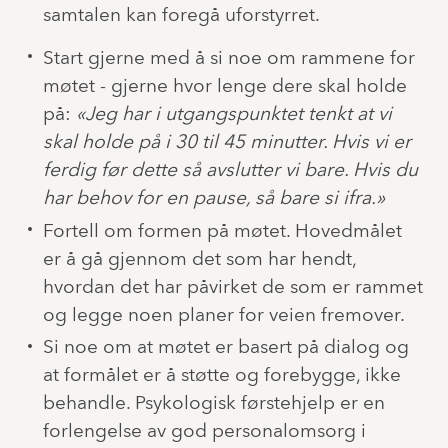
samtalen kan foregå uforstyrret.
Start gjerne med å si noe om rammene for
møtet - gjerne hvor lenge dere skal holde
på:
«Jeg har i utgangspunktet tenkt at vi
skal holde på i 30 til 45 minutter. Hvis vi er
ferdig før dette så avslutter vi bare. Hvis du
har behov for en pause, så bare si ifra.»
Fortell om formen på møtet. Hovedmålet
er å gå gjennom det som har hendt,
hvordan det har påvirket de som er rammet
og legge noen planer for veien fremover.
Si noe om at møtet er basert på dialog og
at formålet er å støtte og forebygge, ikke
behandle. Psykologisk førstehjelp er en
forlengelse av god personalomsorg i