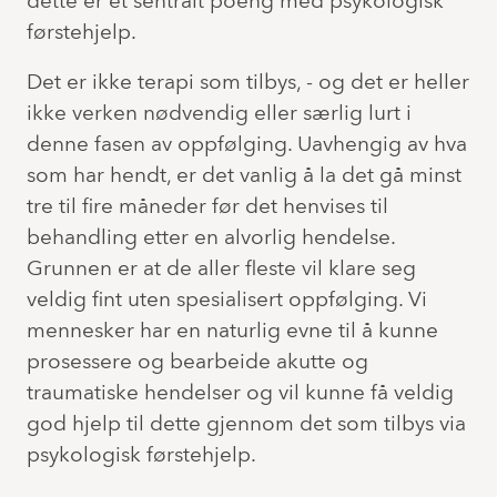
dette er et sentralt poeng med psykologisk
førstehjelp.
Det er ikke terapi som tilbys, - og det er heller
ikke verken nødvendig eller særlig lurt i
denne fasen av oppfølging. Uavhengig av hva
som har hendt, er det vanlig å la det gå minst
tre til fire måneder før det henvises til
behandling etter en alvorlig hendelse.
Grunnen er at de aller fleste vil klare seg
veldig fint uten spesialisert oppfølging. Vi
mennesker har en naturlig evne til å kunne
prosessere og bearbeide akutte og
traumatiske hendelser og vil kunne få veldig
god hjelp til dette gjennom det som tilbys via
psykologisk førstehjelp.