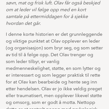
søvn, mat og frisk luft. Olav får også beskjed
om at leder vil følge opp med en kort
samtale på ettermiddagen for å sjekke
hvordan det går.
I denne korte historien er det grunnleggende
og viktige punktet at Olav opplever en leder
(og organisasjon) som bryr seg, og som setter
av tid til å følge opp. Det Olav trenger og
som leder tilbyr, er vanlig
medmenneskelighet, støtte, en som lytter og
er interessert og som legger praktisk til rette
for at Olav kan bearbeide og hente seg inn
etter hendelsen. Olav er jo ikke veldig preget
eller traumatisert, men opplever likevel støtte
og omsorg, som er godt å motta. Nettopp