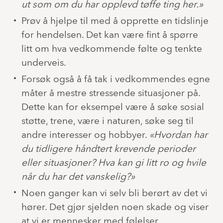
ut som om du har opplevd tøffe ting her.»
Prøv å hjelpe til med å opprette en tidslinje
for hendelsen. Det kan være fint å spørre
litt om hva vedkommende følte og tenkte
underveis.
Forsøk også å få tak i vedkommendes egne
måter å mestre stressende situasjoner på.
Dette kan for eksempel være å søke sosial
støtte, trene, være i naturen, søke seg til
andre interesser og hobbyer.
«Hvordan har
du tidligere håndtert krevende perioder
eller situasjoner? Hva kan gi litt ro og hvile
når du har det vanskelig?»
Noen ganger kan vi selv bli berørt av det vi
hører. Det gjør sjelden noen skade og viser
at vi er mennesker med følelser.