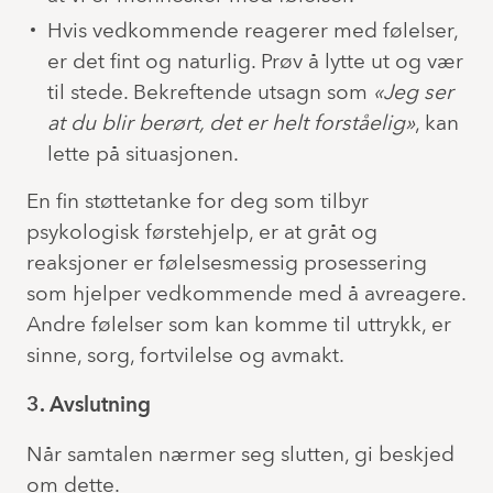
Hvis vedkommende reagerer med følelser,
er det fint og naturlig. Prøv å lytte ut og vær
til stede. Bekreftende utsagn som
«Jeg ser
at du blir berørt, det er helt forståelig»
, kan
lette på situasjonen.
En fin støttetanke for deg som tilbyr
psykologisk førstehjelp, er at gråt og
reaksjoner er følelsesmessig prosessering
som hjelper vedkommende med å avreagere.
Andre følelser som kan komme til uttrykk, er
sinne, sorg, fortvilelse og avmakt.
3. Avslutning
Når samtalen nærmer seg slutten, gi beskjed
om dette.